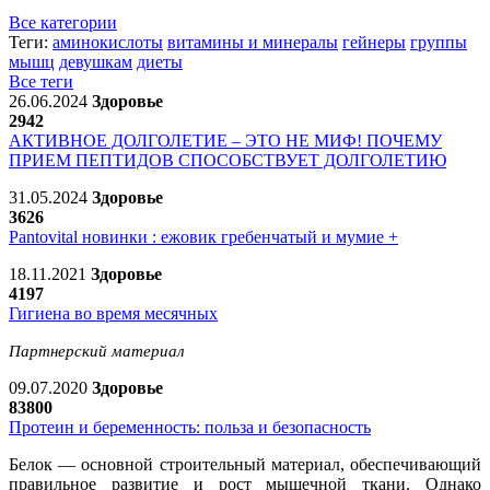
Все категории
Теги:
аминокислоты
витамины и минералы
гейнеры
группы
мышц
девушкам
диеты
Все теги
26.06.2024
Здоровье
2942
АКТИВНОЕ ДОЛГОЛЕТИЕ – ЭТО НЕ МИФ! ПОЧЕМУ
ПРИЕМ ПЕПТИДОВ СПОСОБСТВУЕТ ДОЛГОЛЕТИЮ
31.05.2024
Здоровье
3626
Pantovital новинки : ежовик гребенчатый и мумие +
18.11.2021
Здоровье
4197
Гигиена во время месячных
Партнерский материал
09.07.2020
Здоровье
83800
Протеин и беременность: польза и безопасность
Белок — основной строительный материал, обеспечивающий
правильное развитие и рост мышечной ткани. Однако