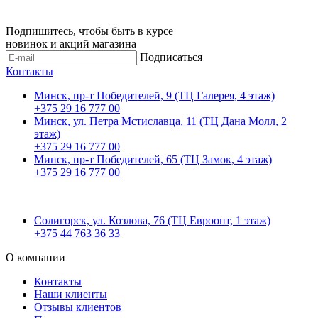
Подпишитесь, чтобы быть в курсе
новинок и акций магазина
Подписаться
Контакты
Минск, пр-т Победителей, 9 (ТЦ Галерея, 4 этаж)
+375 29 16 777 00
Минск, ул. Петра Мстиславца, 11 (ТЦ Дана Молл, 2
этаж)
+375 29 16 777 00
Минск, пр-т Победителей, 65 (ТЦ Замок, 4 этаж)
+375 29 16 777 00
Солигорск, ул. Козлова, 76 (ТЦ Евроопт, 1 этаж)
+375 44 763 36 33
О компании
Контакты
Наши клиенты
Отзывы клиентов