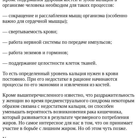
организме человека необходим для таких процессов:
— сокращение и расслабления мышц организма (особенно
важно для сердечной мышцы);
— свертываемость крови;
— работа нервной системы по передаче импульсов;
— работа энзимов и гормонов;
— поддержание целостности клеток тканей.
То есть определенный уровень кальция нужен в крови
постоянно. При его недостатке в рационе начинаются
процессы по его экономии и извлечения из костей.
Кроме вышеперечисленного известно, что раздражительность
у женщин во время предменструального синдрома некоторым
образом связана с недостатком кальция, он способен
уменьшать вероятность возникновения рака кишечника,
который развивается в результате чрезмерного потребления
жиров. Но самое интересное для нас в том, что он принимает
участие в борьбе с лишним жиром. Но об этом чуть позже.