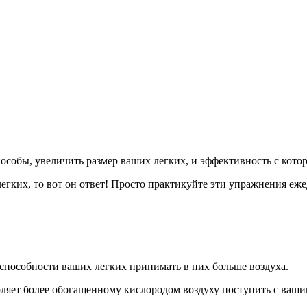
особы, увеличить размер ваших легких, и эффективность с котор
легких, то вот он ответ! Просто практикуйте эти упражнения еж
 способности ваших легких принимать в них больше воздуха.
воляет более обогащенному кислородом воздуху поступить с ваш