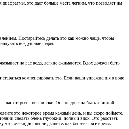
диафрагмы, это дает больше места легким, что позволяет им
влением. Постарайтесь делать это как можно чаще, чтобы
- надувать воздушные шары.
 оказывает на вас вода, легкие сжимаются. Вдох должен быть
т стараться компенсировать это. Если ваши упражнения в воде
.
ла вас открыть рот широко. Она не должна быть длинной.
елайте это некоторое время каждый день, и вы скоро поймете,
тоянии сделать очень глубокий, полный вдох. Это работает,
 что, очевидно, вы не дышите, как бы зевая все время.