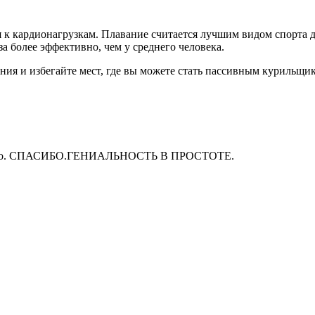
тся к кардионагрузкам. Плавание считается лучшим видом спорта
за более эффективно, чем у среднего человека.
ния и избегайте мест, где вы можете стать пассивным курильщи
онально. СПАСИБО.ГЕНИАЛЬНОСТЬ В ПРОСТОТЕ.