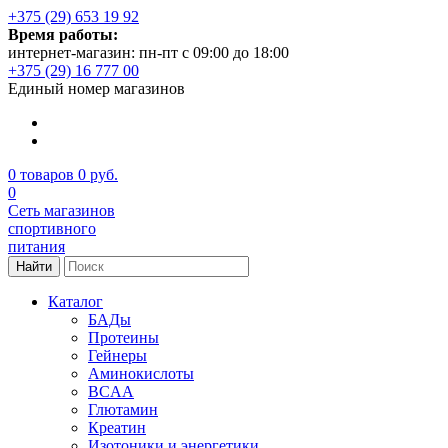
+375 (29) 653 19 92
Время работы:
интернет-магазин: пн-пт с 09:00 до 18:00
+375 (29) 16 777 00
Единый номер магазинов
0
товаров
0 руб.
0
Сеть магазинов
спортивного
питания
Найти
Каталог
БАДы
Протеины
Гейнеры
Аминокислоты
BCAA
Глютамин
Креатин
Изотоники и энергетики