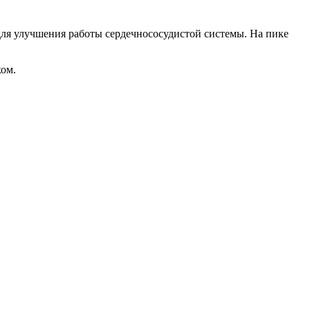
 для улучшения работы сердечнососудистой системы. На пике
ком.