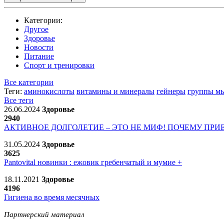
Категории:
Другое
Здоровье
Новости
Питание
Спорт и тренировки
Все категории
Теги:
аминокислоты
витамины и минералы
гейнеры
группы м
Все теги
26.06.2024
Здоровье
2940
АКТИВНОЕ ДОЛГОЛЕТИЕ – ЭТО НЕ МИФ! ПОЧЕМУ ПР
31.05.2024
Здоровье
3625
Pantovital новинки : ежовик гребенчатый и мумие +
18.11.2021
Здоровье
4196
Гигиена во время месячных
Партнерский материал