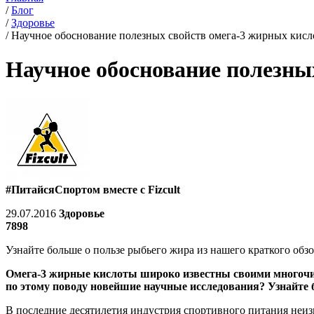
/
Блог
/
Здоровье
/
Научное обоснование полезных свойств омега-3 жирных кисл
Научное обоснование полезны
#ПитайсяСпортом вместе с Fizcult
29.07.2016
Здоровье
7898
Узнайте больше о пользе рыбьего жира из нашего краткого обзо
Омега-3 жирные кислоты широко известны своими многочисл
по этому поводу новейшие научные исследования? Узнайте б
В последние десятилетия индустрия спортивного питания неиз