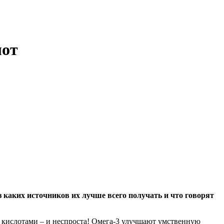
лот
каких источников их лучше всего получать и что говорят
 кислотами – и неспроста! Омега-3 улучшают умственную