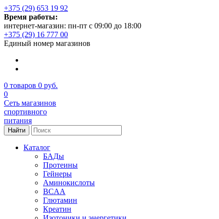
+375 (29) 653 19 92
Время работы:
интернет-магазин: пн-пт с 09:00 до 18:00
+375 (29) 16 777 00
Единый номер магазинов
0
товаров
0 руб.
0
Сеть магазинов
спортивного
питания
Найти
Каталог
БАДы
Протеины
Гейнеры
Аминокислоты
BCAA
Глютамин
Креатин
Изотоники и энергетики