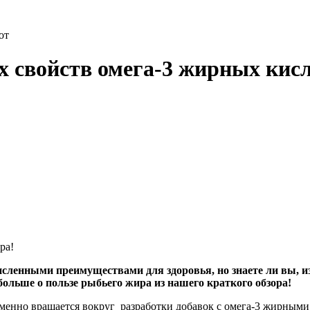
от
х свойств омега-3 жирных кис
ра!
енными преимуществами для здоровья, но знаете ли вы, из 
ольше о пользе рыбьего жира из нашего краткого обзора!
менно вращается вокруг разработки добавок с омега-3 жирными